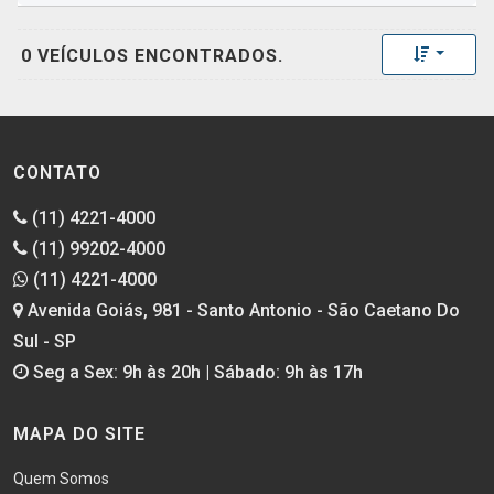
Toggle 
0 VEÍCULOS ENCONTRADOS.
CONTATO
(11) 4221-4000
(11) 99202-4000
(11) 4221-4000
Avenida Goiás, 981 - Santo Antonio - São Caetano Do
Sul - SP
Seg a Sex: 9h às 20h | Sábado: 9h às 17h
MAPA DO SITE
Quem Somos