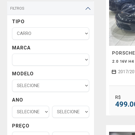
FILTROS
TIPO
MARCA
PORSCH
2.0 16V H
2017/20
MODELO
R$
ANO
499.0
PREÇO