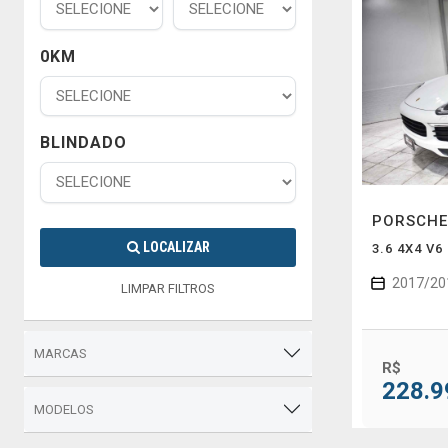
0KM
BLINDADO
PORSCH
LOCALIZAR
3.6 4X4 V
2017/20
LIMPAR FILTROS
MARCAS
R$
228.9
MODELOS