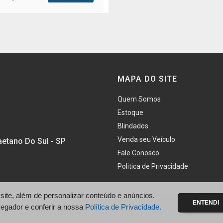
MAPA DO SITE
Quem Somos
Estoque
Blindados
Venda seu Veículo
aetano Do Sul - SP
Fale Conosco
Politica de Privacidade
te, além de personalizar conteúdo e anúncios.
ENTENDI
vegador e conferir a nossa
Política de Privacidade.
com.br/