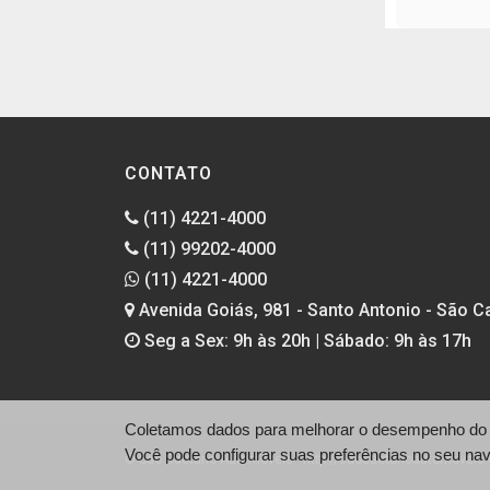
CONTATO
(11) 4221-4000
(11) 99202-4000
(11) 4221-4000
Avenida Goiás, 981 - Santo Antonio - São C
Seg a Sex: 9h às 20h | Sábado: 9h às 17h
Coletamos dados para melhorar o desempenho do si
Você pode configurar suas preferências no seu na
© São Caetano Automóveis - http://saocaetanoautomoveis.