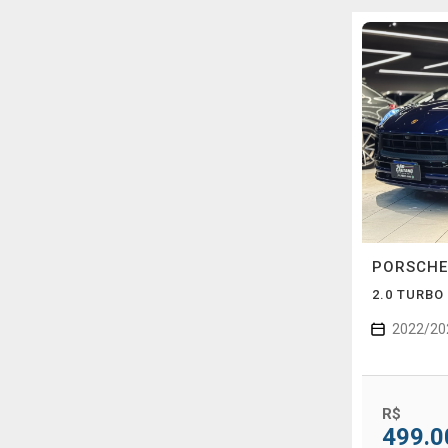
PORSCH
2.0 TURBO
2022/20
R$
499.0