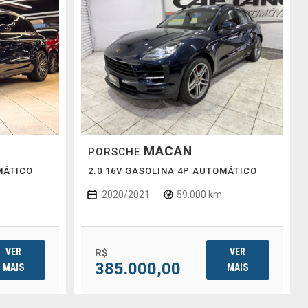
MACAN
PORSCHE
MÁTICO
2.0 16V GASOLINA 4P AUTOMÁTICO
2020/2021
59.000 km
VER
VER
R$
385.000,00
MAIS
MAIS