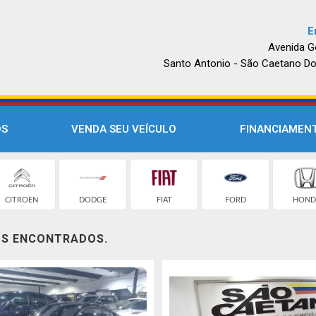
E
Avenida G
Santo Antonio - São Caetano Do
OS
VENDA SEU VEÍCULO
FINANCIAMEN
CITROEN
DODGE
FIAT
FORD
HOND
OS ENCONTRADOS.