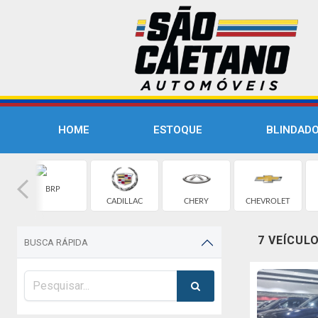
HOME
ESTOQUE
BLINDAD
BRP
CADILLAC
CHERY
CHEVROLET
7 VEÍCUL
BUSCA RÁPIDA