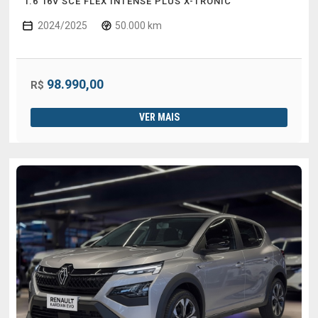
1.6 16V SCE FLEX INTENSE PLUS X-TRONIC
2024/2025
50.000 km
98.990,00
R$
VER MAIS