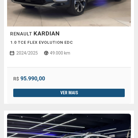
KARDIAN
RENAULT
1.0 TCE FLEX EVOLUTION EDC
2024/2025
49.000 km
95.990,00
R$
VER MAIS