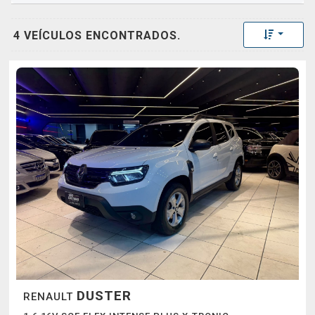
Toggle 
4 VEÍCULOS ENCONTRADOS.
DUSTER
RENAULT