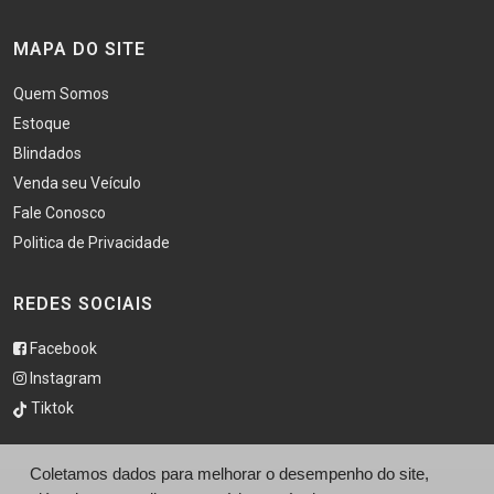
MAPA DO SITE
Quem Somos
Estoque
Blindados
Venda seu Veículo
Fale Conosco
Politica de Privacidade
REDES SOCIAIS
Facebook
Instagram
Tiktok
Coletamos dados para melhorar o desempenho do site,