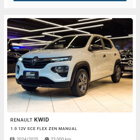
KWID
RENAULT
1.0 12V SCE FLEX ZEN MANUAL
2024/2025
23.000 km