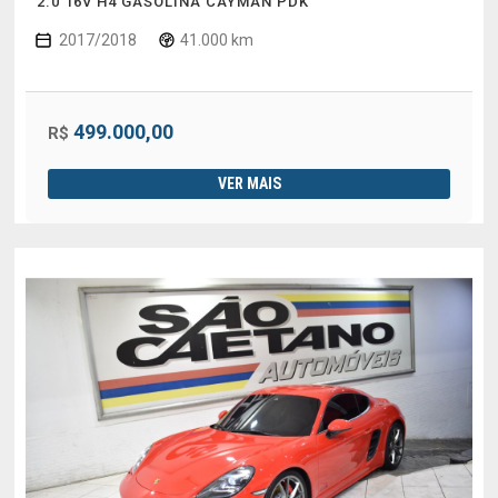
2.0 16V H4 GASOLINA CAYMAN PDK
2017/2018
41.000 km
499.000,00
R$
VER MAIS