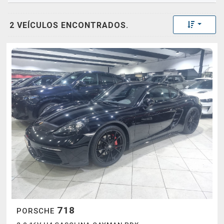
Toggle 
2 VEÍCULOS ENCONTRADOS.
718
PORSCHE