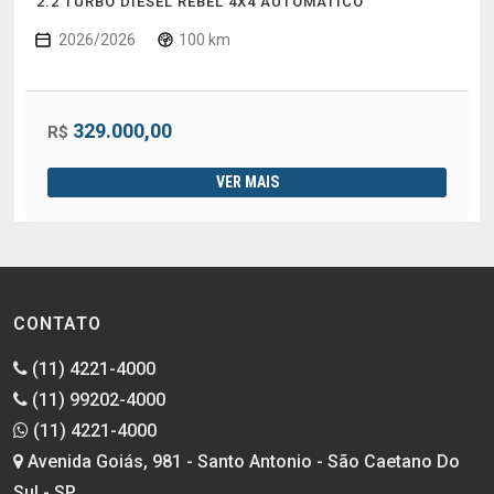
2.2 TURBO DIESEL REBEL 4X4 AUTOMÁTICO
2026/2026
100 km
329.000,00
R$
VER MAIS
CONTATO
(11) 4221-4000
(11) 99202-4000
(11) 4221-4000
Avenida Goiás, 981 - Santo Antonio - São Caetano Do
Sul - SP