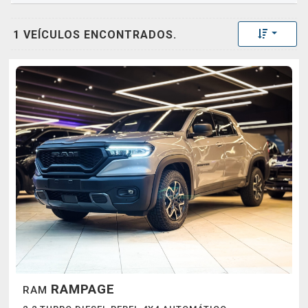
Toggle 
1 VEÍCULOS ENCONTRADOS.
RAMPAGE
RAM