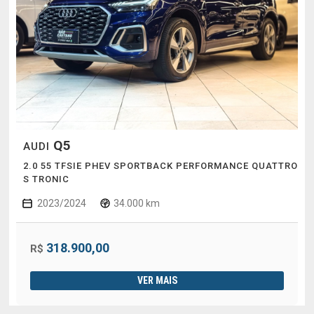
Q5
AUDI
2.0 55 TFSIE PHEV SPORTBACK PERFORMANCE QUATTRO
S TRONIC
2023/2024
34.000 km
318.900,00
R$
VER MAIS