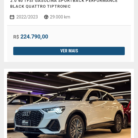
2.0 40 TFSI GASOLINA SPORTBACK PERFORMANCE
BLACK QUATTRO TIPTRONIC
2022/2023
29.000 km
224.790,00
R$
VER MAIS