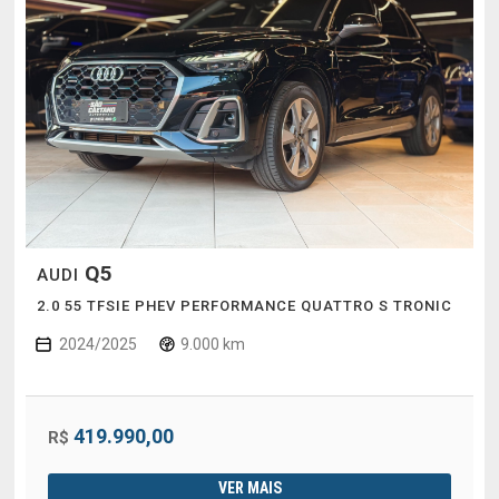
Q5
AUDI
2.0 55 TFSIE PHEV PERFORMANCE QUATTRO S TRONIC
2024/2025
9.000 km
419.990,00
R$
VER MAIS