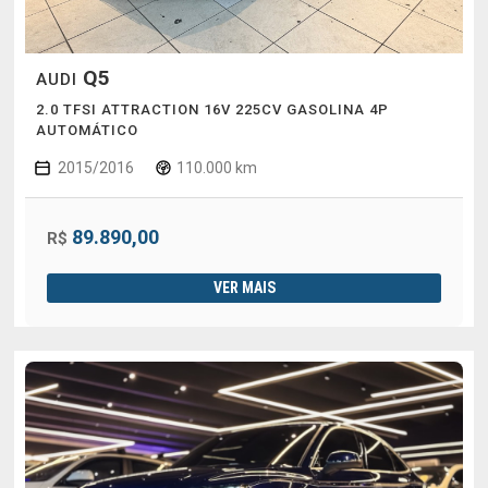
Q5
AUDI
2.0 TFSI ATTRACTION 16V 225CV GASOLINA 4P
AUTOMÁTICO
2015/2016
110.000 km
89.890,00
R$
VER MAIS