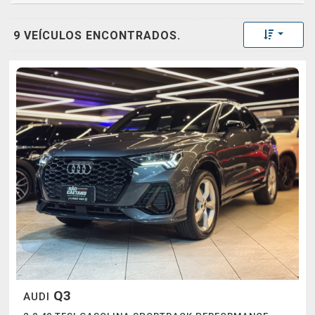
Toggle 
9 VEÍCULOS ENCONTRADOS.
Q3
AUDI