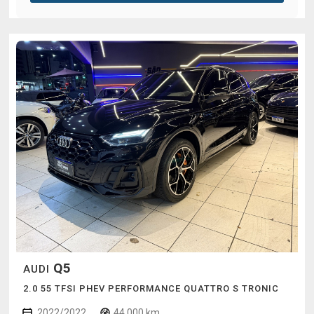
Q5
AUDI
2.0 55 TFSI PHEV PERFORMANCE QUATTRO S TRONIC
2022/2022
44.000 km