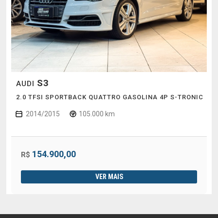
S3
AUDI
2.0 TFSI SPORTBACK QUATTRO GASOLINA 4P S-TRONIC
2014/2015
105.000 km
154.900,00
R$
VER MAIS