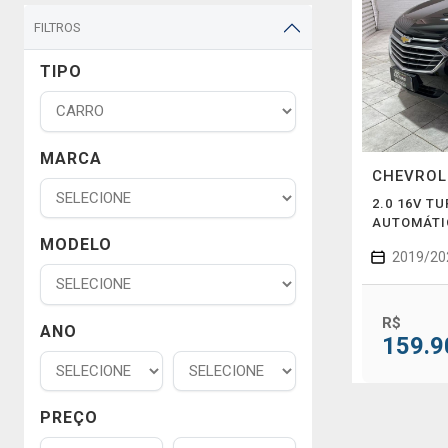
FILTROS
TIPO
MARCA
CHEVRO
2.0 16V T
AUTOMÁTI
MODELO
2019/20
R$
ANO
159.9
PREÇO