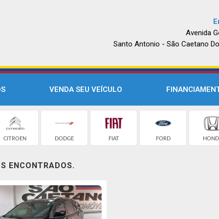
E
Avenida G
Santo Antonio - São Caetano Do
OS
VENDA SEU VEÍCULO
FINANCIAMEN
CITROEN
DODGE
FIAT
FORD
HOND
OS ENCONTRADOS.