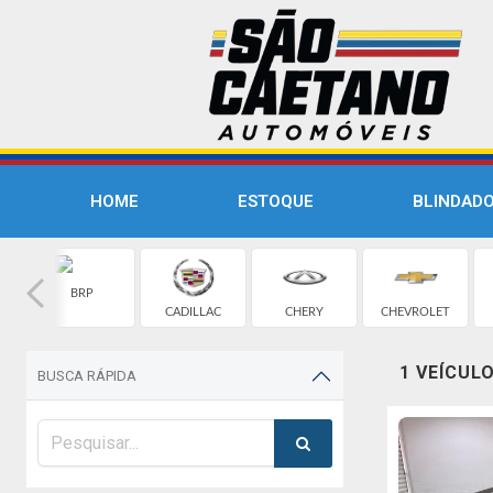
HOME
ESTOQUE
BLINDAD
BRP
CADILLAC
CHERY
CHEVROLET
1 VEÍCUL
BUSCA RÁPIDA