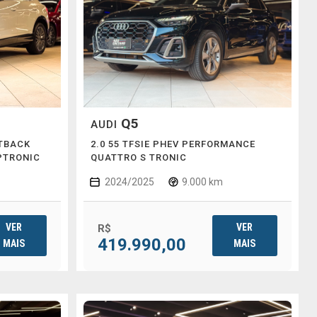
Q5
AUDI
RTBACK
2.0 55 TFSIE PHEV PERFORMANCE
PTRONIC
QUATTRO S TRONIC
2024/2025
9.000 km
VER
VER
R$
419.990,00
MAIS
MAIS