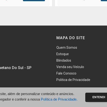
MAPA DO SITE
Quem Somos
Estoque
Blindados
Venda seu Veículo
aetano Do Sul - SP
Fale Conosco
Politica de Privacidade
te, além de personalizar conteúdo e anúncios.
ENTENDI
vegador e conferir a nossa
Política de Privacidade.
com.br/