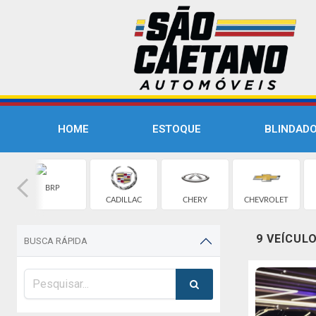
HOME
ESTOQUE
BLINDAD
BRP
CADILLAC
CHERY
CHEVROLET
9 VEÍCUL
BUSCA RÁPIDA