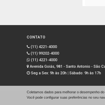
CONTATO
(11) 4221-4000
(11) 99202-4000
(11) 4221-4000
Avenida Goiás, 981 - Santo Antonio - São C
Seg a Sex: 9h às 20h | Sábado: 9h às 17h
Coletamos dados para melhorar o desempenho do si
Você pode configurar suas preferências no seu na
© São Caetano Automóveis - http://saocaetanoautomoveis.