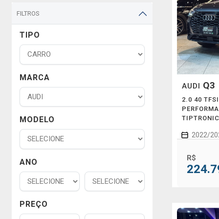
FILTROS
TIPO
MARCA
Q3
AUDI
2.0 40 TF
PERFORMA
TIPTRONI
MODELO
2022/20
R$
ANO
224.7
PREÇO