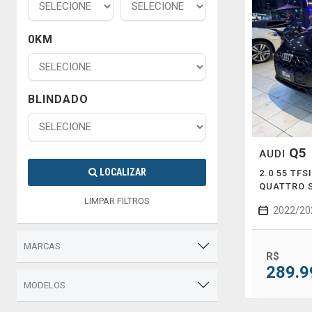
0KM
BLINDADO
Q5
AUDI
LOCALIZAR
2.0 55 TF
QUATTRO 
LIMPAR FILTROS
2022/20
MARCAS
R$
289.9
MODELOS