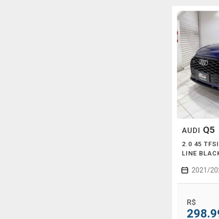
Q5
AUDI
2.0 45 TF
LINE BLAC
2021/20
R$
298.9