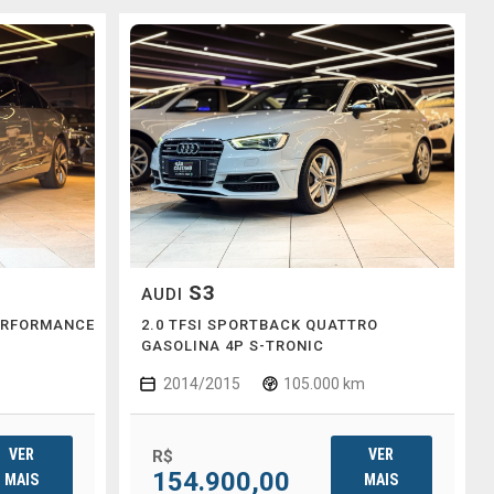
S3
AUDI
ERFORMANCE
2.0 TFSI SPORTBACK QUATTRO
GASOLINA 4P S-TRONIC
2014/2015
105.000 km
VER
VER
R$
154.900,00
MAIS
MAIS