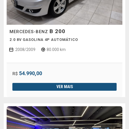
B 200
MERCEDES-BENZ
2.0 8V GASOLINA 4P AUTOMÁTICO
2008/2009
80.000 km
54.990,00
R$
VER MAIS