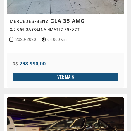
CLA 35 AMG
MERCEDES-BENZ
2.0 CGI GASOLINA 4MATIC 7G-DCT
2020/2020
64.000 km
288.990,00
R$
VER MAIS