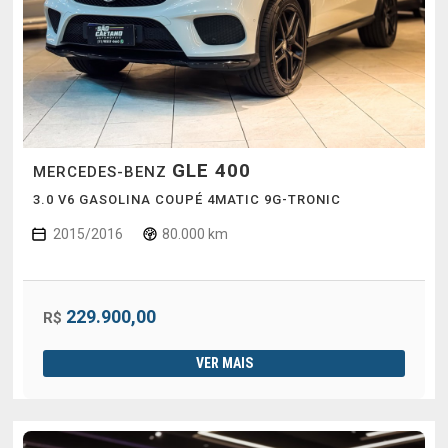
GLE 400
MERCEDES-BENZ
3.0 V6 GASOLINA COUPÉ 4MATIC 9G-TRONIC
2015/2016
80.000 km
229.900,00
R$
VER MAIS