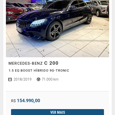
C 200
MERCEDES-BENZ
1.5 EQ BOOST HÍBRIDO 9G-TRONIC
2018/2019
71.000 km
154.990,00
R$
VER MAIS