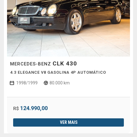
CLK 430
MERCEDES-BENZ
4.3 ELEGANCE V8 GASOLINA 4P AUTOMÁTICO
1998/1999
80.000 km
124.990,00
R$
VER MAIS