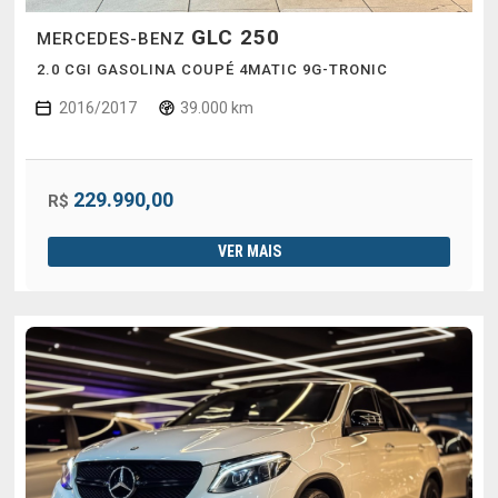
GLC 250
MERCEDES-BENZ
2.0 CGI GASOLINA COUPÉ 4MATIC 9G-TRONIC
2016/2017
39.000 km
229.990,00
R$
VER MAIS