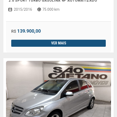
2.0 SPORT TURBO GASOLINA 4P AUTOMATIZADO
2015/2016
75.000 km
139.900,00
R$
VER MAIS