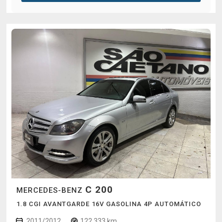
C 200
MERCEDES-BENZ
1.8 CGI AVANTGARDE 16V GASOLINA 4P AUTOMÁTICO
2011/2012
122.333 km