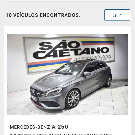
Toggle 
10 VEÍCULOS ENCONTRADOS.
A 250
MERCEDES-BENZ