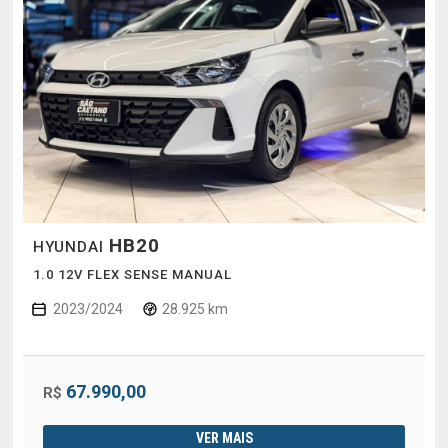
HB20
HYUNDAI
1.0 12V FLEX SENSE MANUAL
2023/2024
28.925 km
67.990,00
R$
VER MAIS