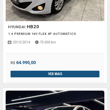
HB20
HYUNDAI
1.6 PREMIUM 16V FLEX 4P AUTOMÁTICO
2013/2014
75.000 km
64.990,00
R$
VER MAIS