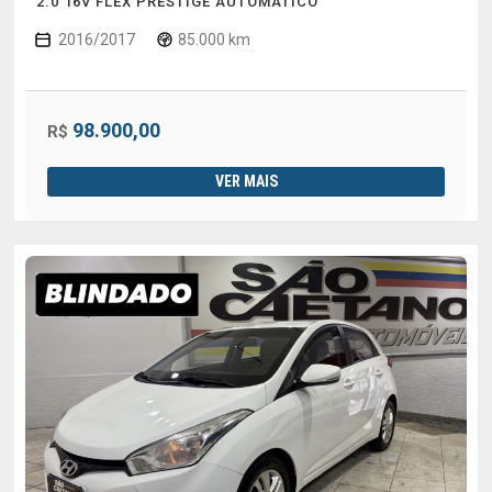
2.0 16V FLEX PRESTIGE AUTOMÁTICO
2016/2017
85.000 km
98.900,00
R$
VER MAIS