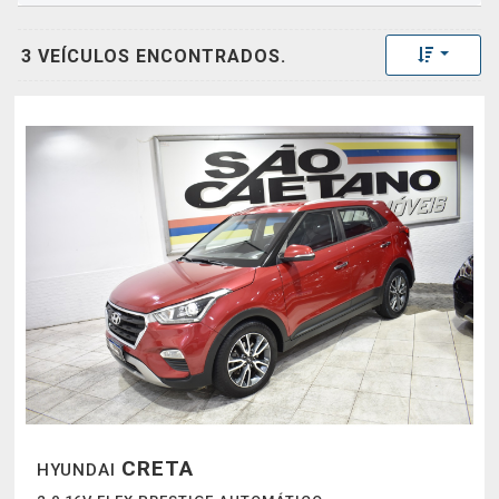
Toggle 
3 VEÍCULOS ENCONTRADOS.
CRETA
HYUNDAI