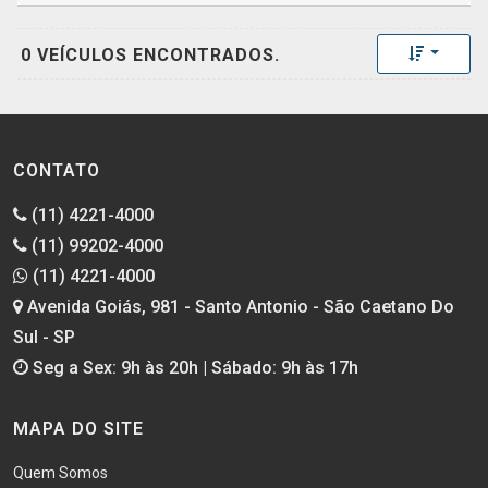
Toggle 
0 VEÍCULOS ENCONTRADOS.
CONTATO
(11) 4221-4000
(11) 99202-4000
(11) 4221-4000
Avenida Goiás, 981 - Santo Antonio - São Caetano Do
Sul - SP
Seg a Sex: 9h às 20h | Sábado: 9h às 17h
MAPA DO SITE
Quem Somos