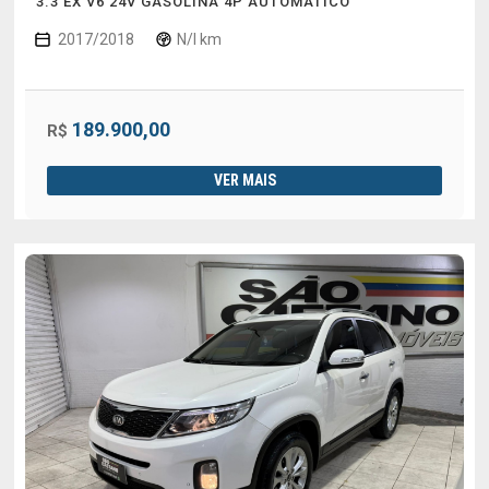
3.3 EX V6 24V GASOLINA 4P AUTOMATICO
2017/2018
N/I km
189.900,00
R$
VER MAIS