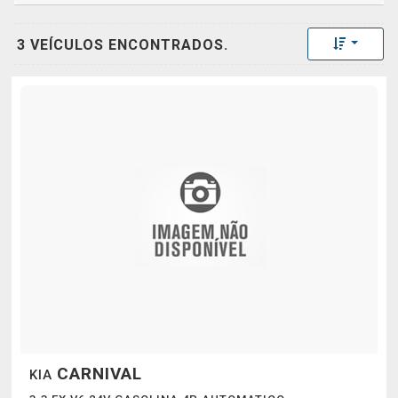
Toggle 
3 VEÍCULOS ENCONTRADOS.
CARNIVAL
KIA