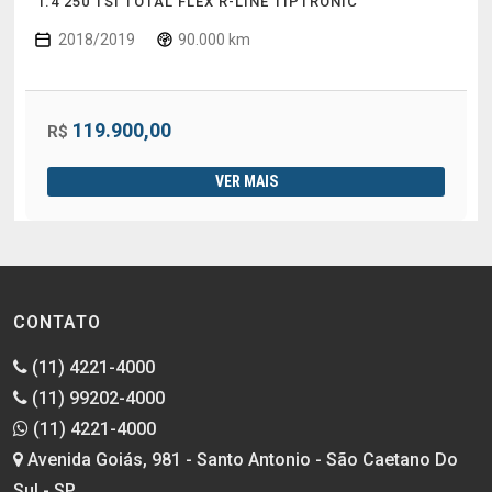
1.4 250 TSI TOTAL FLEX R-LINE TIPTRONIC
2018/2019
90.000 km
119.900,00
R$
VER MAIS
CONTATO
(11) 4221-4000
(11) 99202-4000
(11) 4221-4000
Avenida Goiás, 981 - Santo Antonio - São Caetano Do
Sul - SP