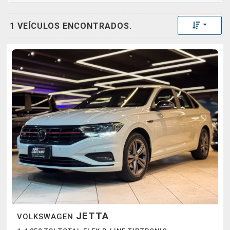
Toggle 
1 VEÍCULOS ENCONTRADOS.
JETTA
VOLKSWAGEN