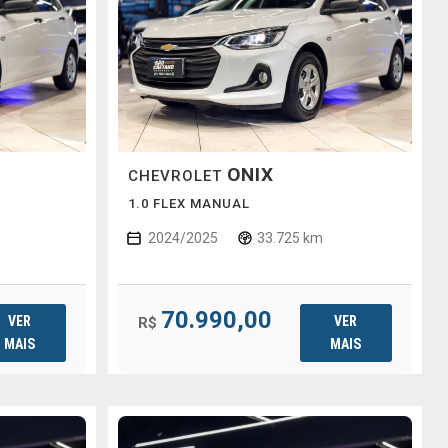
ONIX
CHEVROLET
1.0 FLEX MANUAL
2024/2025
33.725 km
70.990,00
VER
VER
R$
MAIS
MAIS