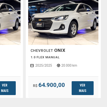
ONIX
CHEVROLET
1.0 FLEX MANUAL
2025/2025
20.000 km
64.900,00
VER
VER
R$
MAIS
MAIS