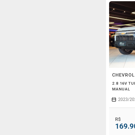
CHEVRO
2.8 16V TU
MANUAL
2023/20
R$
169.9