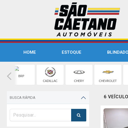
HOME
ESTOQUE
BLINDAD
BRP
CADILLAC
CHERY
CHEVROLET
6 VEÍCUL
BUSCA RÁPIDA