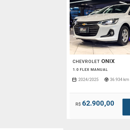
ONIX
CHEVROLET
1.0 FLEX MANUAL
2024/2025
36.934 km
62.900,00
R$