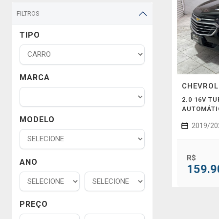
FILTROS
TIPO
MARCA
CHEVRO
2.0 16V T
AUTOMÁTI
MODELO
2019/20
R$
ANO
159.9
PREÇO