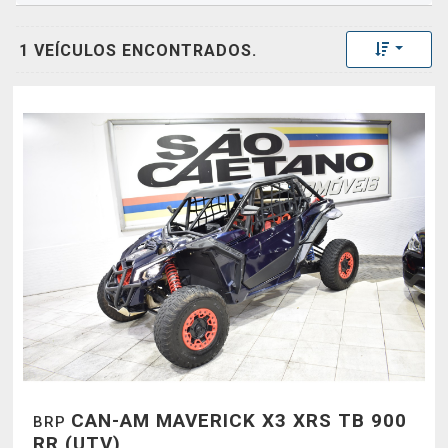
Toggle 
1 VEÍCULOS ENCONTRADOS.
CAN-AM MAVERICK X3 XRS TB 900
BRP
RR (UTV)