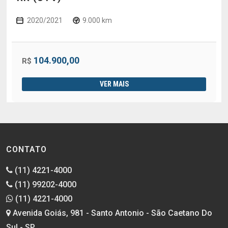
2020/2021
9.000 km
104.900,00
R$
VER MAIS
CONTATO
(11) 4221-4000
(11) 99202-4000
(11) 4221-4000
Avenida Goiás, 981 - Santo Antonio - São Caetano Do
Sul - SP