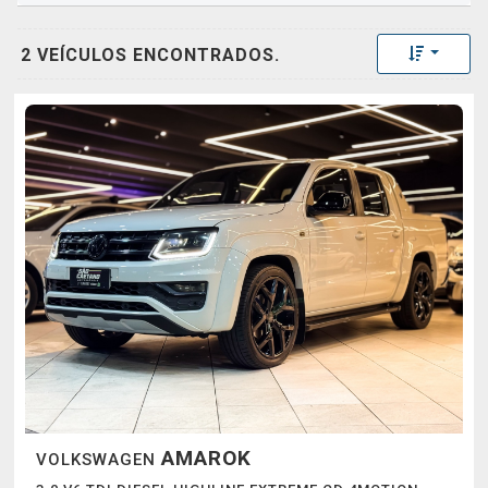
Toggle 
2 VEÍCULOS ENCONTRADOS.
AMAROK
VOLKSWAGEN