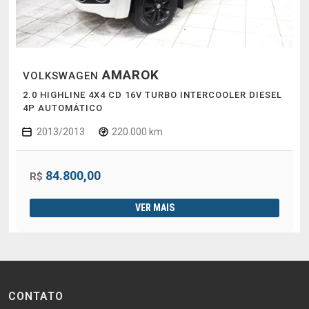
AMAROK
VOLKSWAGEN
2.0 HIGHLINE 4X4 CD 16V TURBO INTERCOOLER DIESEL
4P AUTOMÁTICO
2013/2013
220.000 km
84.800,00
R$
VER MAIS
CONTATO