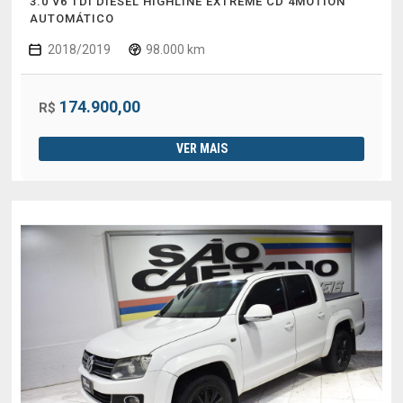
3.0 V6 TDI DIESEL HIGHLINE EXTREME CD 4MOTION
AUTOMÁTICO
2018/2019
98.000 km
174.900,00
R$
VER MAIS