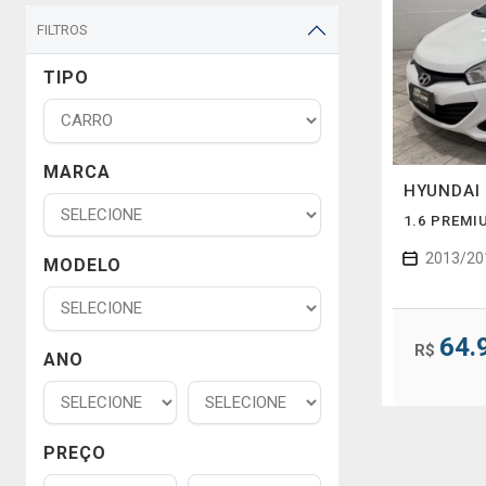
FILTROS
TIPO
MARCA
HYUNDAI
1.6 PREMI
2013/20
MODELO
64.
R$
ANO
PREÇO