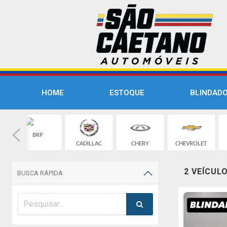
HOME
ESTOQUE
BLINDAD
BRP
CADILLAC
CHERY
CHEVROLET
2 VEÍCUL
BUSCA RÁPIDA