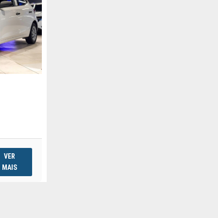
L
VER
MAIS