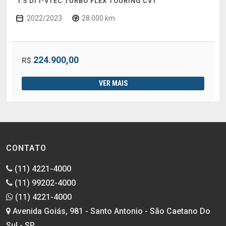
1.5 DI I-VTEC TURBO FLEX TOURING CVT
2022/2023
28.000 km
224.900,00
R$
VER MAIS
CONTATO
(11) 4221-4000
(11) 99202-4000
(11) 4221-4000
Avenida Goiás, 981 - Santo Antonio - São Caetano Do
Sul - SP