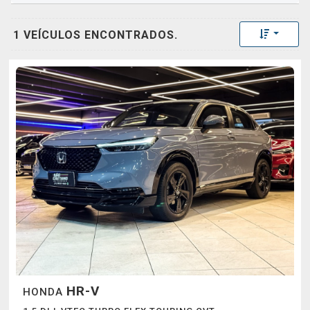
Toggle 
1 VEÍCULOS ENCONTRADOS.
HR-V
HONDA