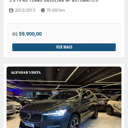
2.0 T5 RD TURBO GASOLINA 4P AUTOMÁTICO
2012/2013
70.000 km
59.900,00
R$
VER MAIS