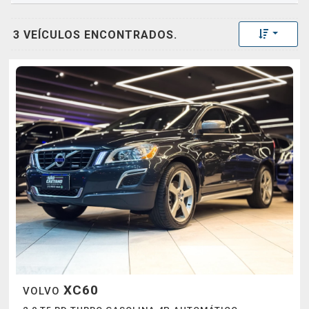
Toggle 
3 VEÍCULOS ENCONTRADOS.
XC60
VOLVO