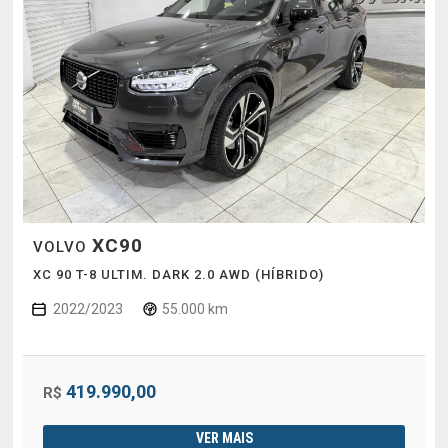
XC90
VOLVO
XC 90 T-8 ULTIM. DARK 2.0 AWD (HÍBRIDO)
2022/2023
55.000 km
419.990,00
R$
VER MAIS