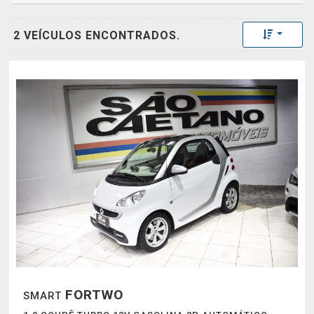
Toggle 
2 VEÍCULOS ENCONTRADOS.
FORTWO
SMART