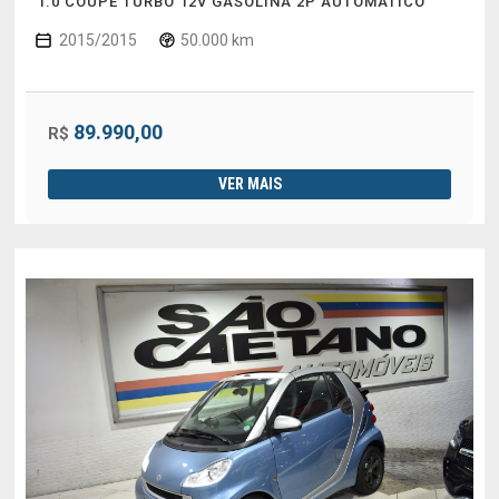
1.0 COUPÊ TURBO 12V GASOLINA 2P AUTOMÁTICO
2015/2015
50.000 km
89.990,00
R$
VER MAIS