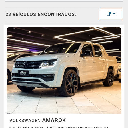
Toggle 
23 VEÍCULOS ENCONTRADOS.
AMAROK
VOLKSWAGEN