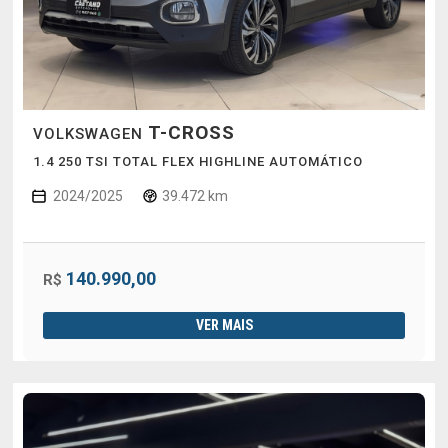
T-CROSS
VOLKSWAGEN
1.4 250 TSI TOTAL FLEX HIGHLINE AUTOMÁTICO
2024/2025
39.472 km
140.990,00
R$
VER MAIS