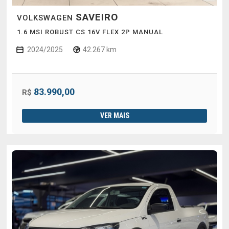
SAVEIRO
VOLKSWAGEN
1.6 MSI ROBUST CS 16V FLEX 2P MANUAL
2024/2025
42.267 km
83.990,00
R$
VER MAIS