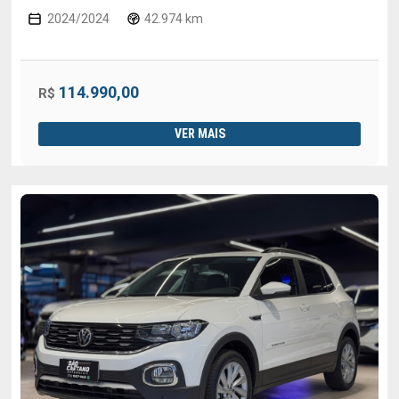
2024/2024
42.974 km
114.990,00
R$
VER MAIS