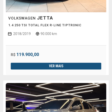
JETTA
VOLKSWAGEN
1.4 250 TSI TOTAL FLEX R-LINE TIPTRONIC
2018/2019
90.000 km
119.900,00
R$
VER MAIS