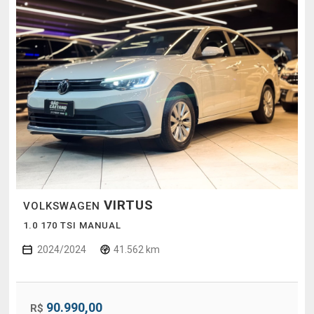
VIRTUS
VOLKSWAGEN
1.0 170 TSI MANUAL
2024/2024
41.562 km
90.990,00
R$