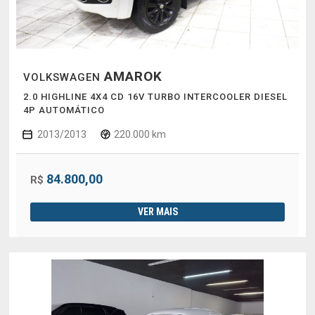
AMAROK
VOLKSWAGEN
2.0 HIGHLINE 4X4 CD 16V TURBO INTERCOOLER DIESEL
4P AUTOMÁTICO
2013/2013
220.000 km
84.800,00
R$
VER MAIS