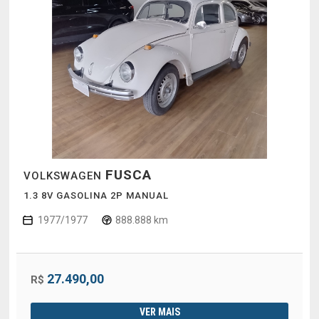
FUSCA
VOLKSWAGEN
1.3 8V GASOLINA 2P MANUAL
1977/1977
888.888 km
27.490,00
R$
VER MAIS