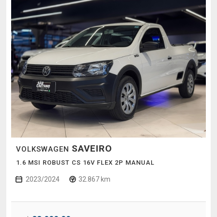
SAVEIRO
VOLKSWAGEN
1.6 MSI ROBUST CS 16V FLEX 2P MANUAL
2023/2024
32.867 km