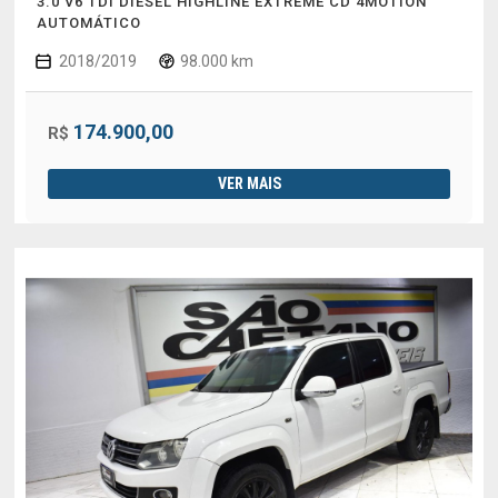
3.0 V6 TDI DIESEL HIGHLINE EXTREME CD 4MOTION
AUTOMÁTICO
2018/2019
98.000 km
174.900,00
R$
VER MAIS