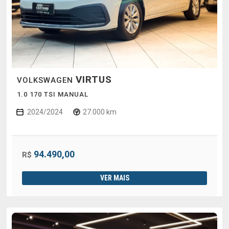
VIRTUS
VOLKSWAGEN
1.0 170 TSI MANUAL
2024/2024
27.000 km
94.490,00
R$
VER MAIS