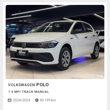
POLO
VOLKSWAGEN
1.0 MPI TRACK MANUAL
2024/2024
40.199 km