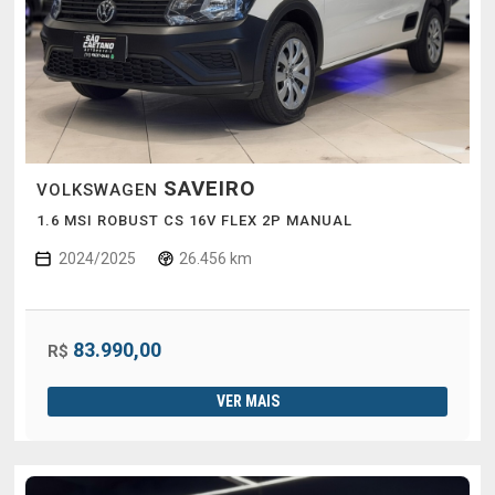
SAVEIRO
VOLKSWAGEN
1.6 MSI ROBUST CS 16V FLEX 2P MANUAL
2024/2025
26.456 km
83.990,00
R$
VER MAIS