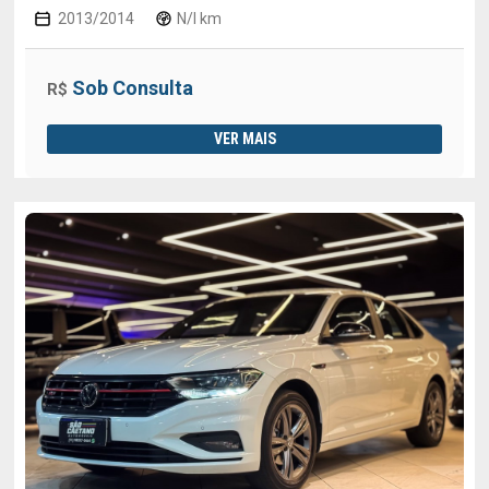
2013/2014
N/I km
Sob Consulta
R$
VER MAIS