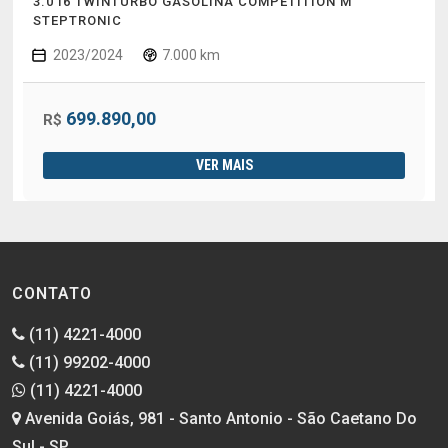
3.0 I6 TWINTURBO GASOLINA COMPETITION M
STEPTRONIC
2023/2024
7.000 km
699.890,00
R$
VER MAIS
CONTATO
(11) 4221-4000
(11) 99202-4000
(11) 4221-4000
Avenida Goiás, 981 - Santo Antonio - São Caetano Do
Sul - SP