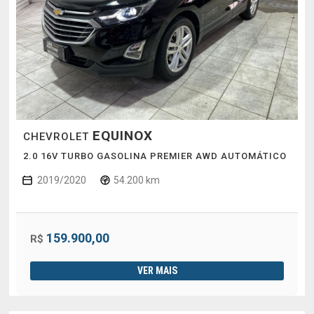
EQUINOX
CHEVROLET
2.0 16V TURBO GASOLINA PREMIER AWD AUTOMÁTICO
2019/2020
54.200 km
159.900,00
R$
VER MAIS