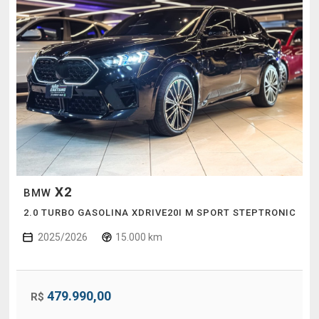
X2
BMW
2.0 TURBO GASOLINA XDRIVE20I M SPORT STEPTRONIC
2025/2026
15.000 km
479.990,00
R$