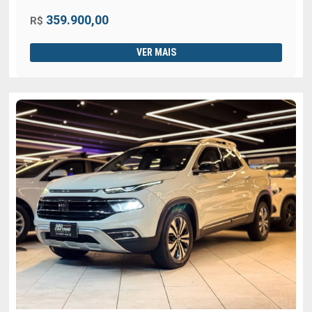
359.900,00
R$
VER MAIS