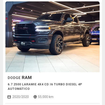
RAM
DODGE
6.7 2500 LARAMIE 4X4 CD I6 TURBO DIESEL 4P
AUTOMÁTICO
2020/2020
55.000 km