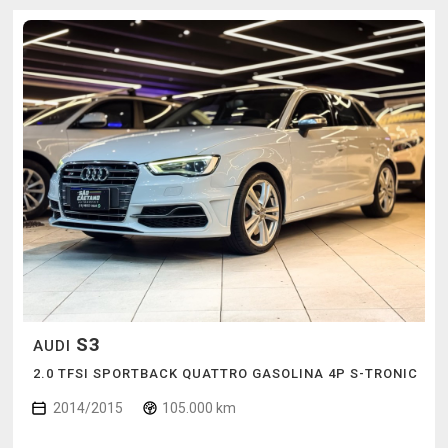
S3
AUDI
2.0 TFSI SPORTBACK QUATTRO GASOLINA 4P S-TRONIC
2014/2015
105.000 km