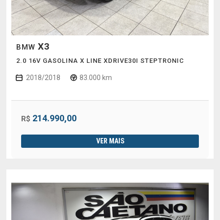
X3
BMW
2.0 16V GASOLINA X LINE XDRIVE30I STEPTRONIC
2018/2018
83.000 km
214.990,00
R$
VER MAIS