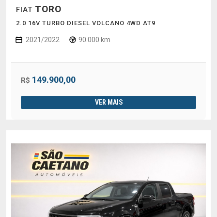
TORO
FIAT
2.0 16V TURBO DIESEL VOLCANO 4WD AT9
2021/2022
90.000 km
149.900,00
R$
VER MAIS