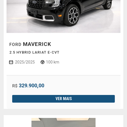
MAVERICK
FORD
2.5 HYBRID LARIAT E-CVT
2025/2025
100 km
329.900,00
R$
VER MAIS