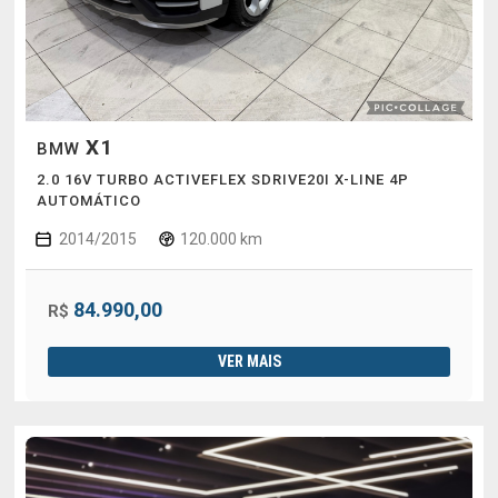
X1
BMW
2.0 16V TURBO ACTIVEFLEX SDRIVE20I X-LINE 4P
AUTOMÁTICO
2014/2015
120.000 km
84.990,00
R$
VER MAIS