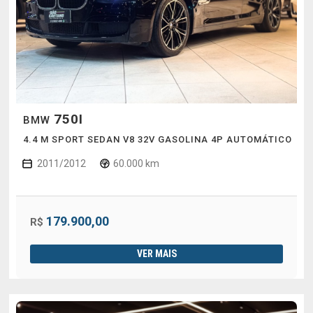
750I
BMW
4.4 M SPORT SEDAN V8 32V GASOLINA 4P AUTOMÁTICO
2011/2012
60.000 km
179.900,00
R$
VER MAIS