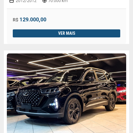
2012/2012
70.000 km
129.000,00
R$
VER MAIS