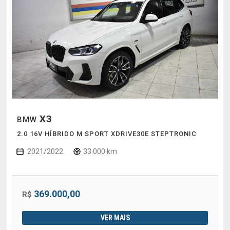
X3
BMW
2.0 16V HÍBRIDO M SPORT XDRIVE30E STEPTRONIC
2021/2022
33.000 km
369.000,00
R$
VER MAIS