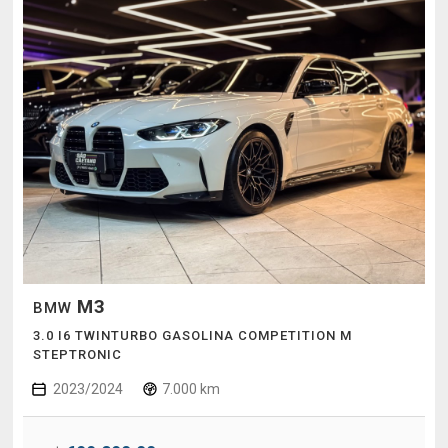
M3
BMW
3.0 I6 TWINTURBO GASOLINA COMPETITION M
STEPTRONIC
2023/2024
7.000 km