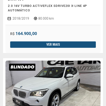
2.0 16V TURBO ACTIVEFLEX SDRIVE20I X-LINE 4P
AUTOMÁTICO
2018/2019
80.000 km
164.900,00
R$
VER MAIS