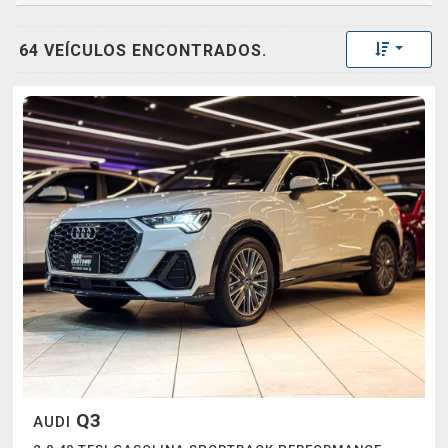
Toggle 
64 VEÍCULOS ENCONTRADOS.
Q3
AUDI