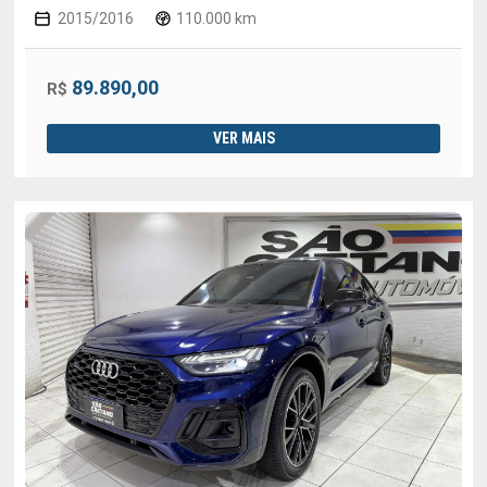
2015/2016
110.000 km
89.890,00
R$
VER MAIS