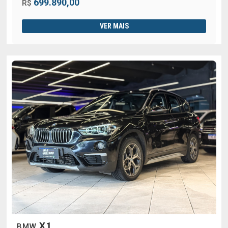
699.890,00
R$
VER MAIS
X1
BMW