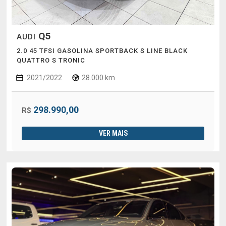
Q5
AUDI
2.0 45 TFSI GASOLINA SPORTBACK S LINE BLACK
QUATTRO S TRONIC
2021/2022
28.000 km
298.990,00
R$
VER MAIS