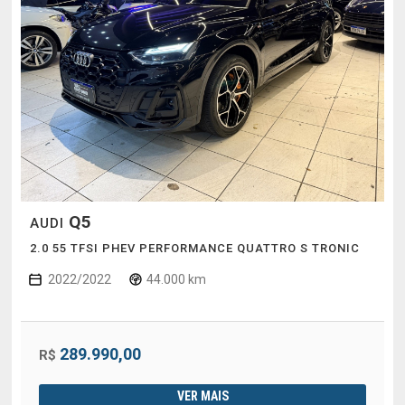
Q5
AUDI
2.0 55 TFSI PHEV PERFORMANCE QUATTRO S TRONIC
2022/2022
44.000 km
289.990,00
R$
VER MAIS