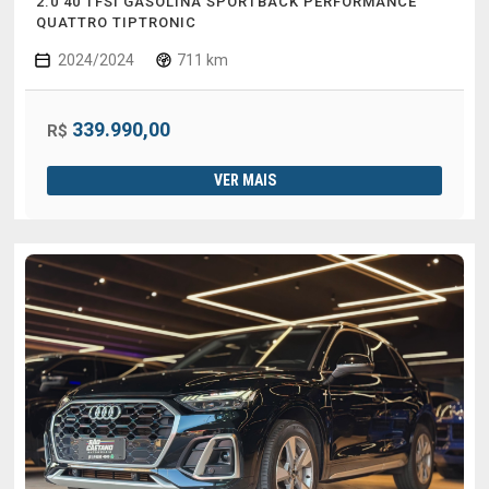
2.0 40 TFSI GASOLINA SPORTBACK PERFORMANCE
QUATTRO TIPTRONIC
2024/2024
711 km
339.990,00
R$
VER MAIS