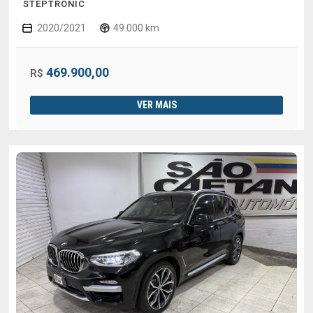
STEPTRONIC
2020/2021
49.000 km
469.900,00
R$
VER MAIS