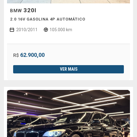
320I
BMW
2.0 16V GASOLINA 4P AUTOMÁTICO
2010/2011
105.000 km
62.900,00
R$
VER MAIS