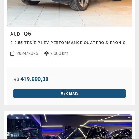
Q5
AUDI
2.0 55 TFSIE PHEV PERFORMANCE QUATTRO S TRONIC
2024/2025
9.000 km
419.990,00
R$
VER MAIS