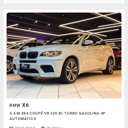
X6
BMW
4.4 M 4X4 COUPÉ V8 32V BI-TURBO GASOLINA 4P
AUTOMÁTICO