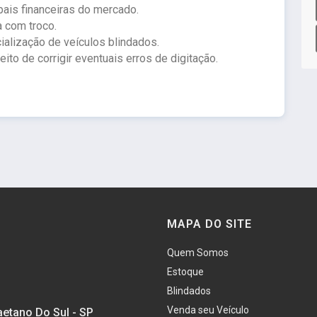
ais financeiras do mercado.
a com troco.
ialização de veículos blindados.
to de corrigir eventuais erros de digitação.
MAPA DO SITE
Quem Somos
Estoque
Blindados
Venda seu Veículo
aetano Do Sul - SP