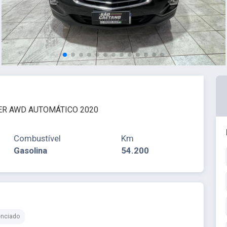
IER AWD AUTOMÁTICO 2020
Combustível
Km
Gasolina
54.200
enciado