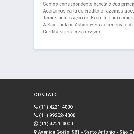
Somos correspondente bancário das princip
Aceitamos carta de crédito e fazemos troc
Temos autorização do Exército para comerc
A São Caetano Automóveis se reserva o direi
Crédito sujeito a aprovação.
CONTATO
(11) 4221-4000
(11) 99202-4000
(11) 4221-4000
Avenida Goiás, 981 - Santo Antonio - São C