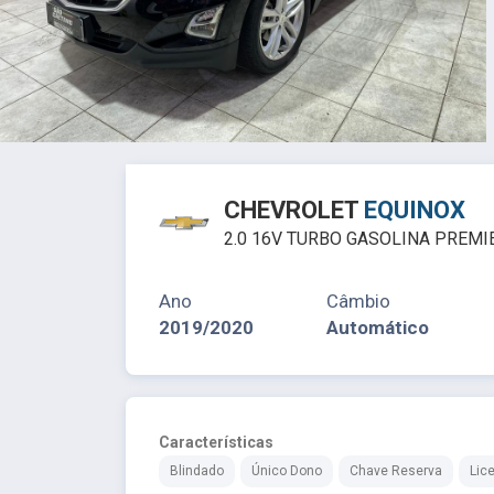
CHEVROLET
EQUINOX
2.0 16V TURBO GASOLINA PREM
Ano
Câmbio
2019/2020
Automático
Características
Blindado
Único Dono
Chave Reserva
Lic