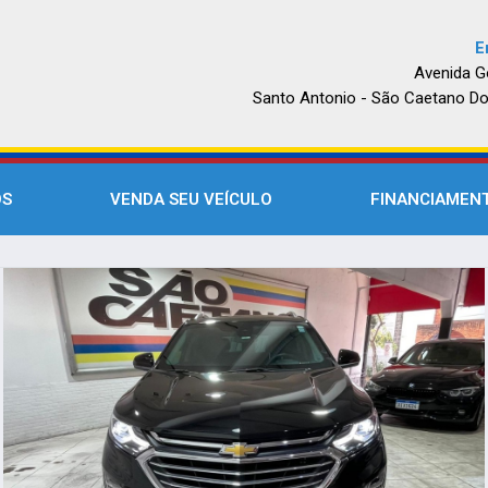
E
Avenida G
Santo Antonio - São Caetano Do
OS
VENDA SEU VEÍCULO
FINANCIAMEN