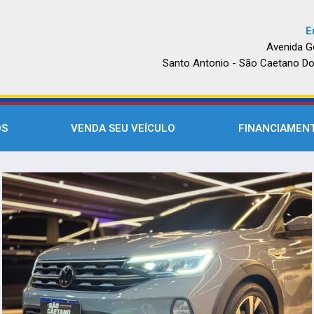
E
Avenida G
Santo Antonio - São Caetano Do
OS
VENDA SEU VEÍCULO
FINANCIAMEN