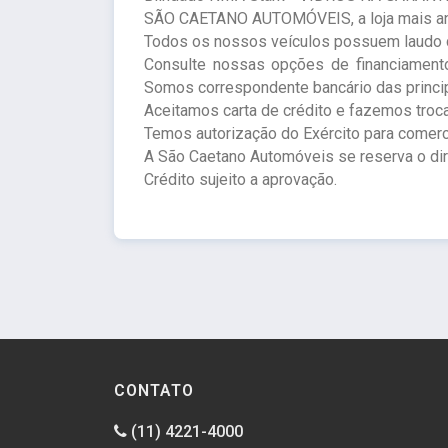
SÃO CAETANO AUTOMÓVEIS, a loja mais anti
Todos os nossos veículos possuem laudo c
Consulte nossas opções de financiamento
Somos correspondente bancário das princip
Aceitamos carta de crédito e fazemos troc
Temos autorização do Exército para comerc
A São Caetano Automóveis se reserva o direi
Crédito sujeito a aprovação.
CONTATO
(11) 4221-4000