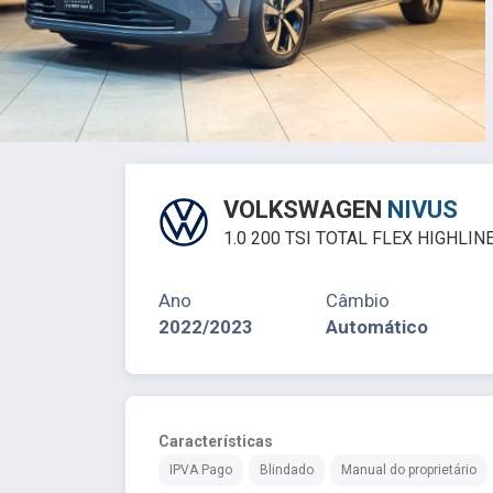
VOLKSWAGEN
NIVUS
1.0 200 TSI TOTAL FLEX HIGHLI
Ano
Câmbio
2022/2023
Automático
Características
IPVA Pago
Blindado
Manual do proprietário