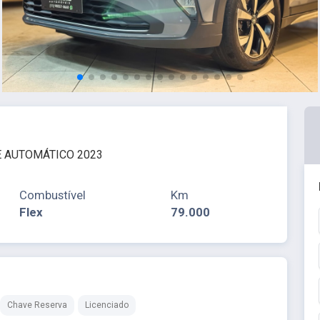
NE AUTOMÁTICO 2023
Combustível
Km
Flex
79.000
Chave Reserva
Licenciado