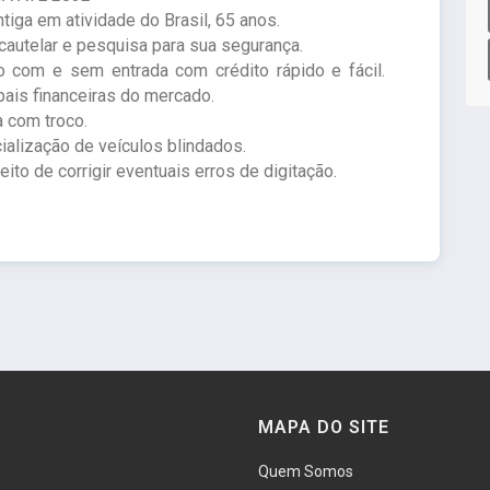
ga em atividade do Brasil, 65 anos.
autelar e pesquisa para sua segurança.
 com e sem entrada com crédito rápido e fácil.
ais financeiras do mercado.
a com troco.
ialização de veículos blindados.
to de corrigir eventuais erros de digitação.
MAPA DO SITE
Quem Somos