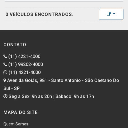
Toggle 
0 VEÍCULOS ENCONTRADOS.
CONTATO
(11) 4221-4000
(11) 99202-4000
(11) 4221-4000
Avenida Goiás, 981 - Santo Antonio - São Caetano Do
Sul - SP
Seg a Sex: 9h às 20h | Sábado: 9h às 17h
MAPA DO SITE
Quem Somos