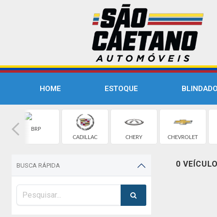
HOME
ESTOQUE
BLINDAD
BRP
CADILLAC
CHERY
CHEVROLET
0 VEÍCUL
BUSCA RÁPIDA