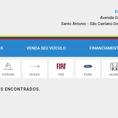
E
Avenida G
Santo Antonio - São Caetano Do
OS
VENDA SEU VEÍCULO
FINANCIAMEN
CITROEN
DODGE
FIAT
FORD
HOND
OS ENCONTRADOS.