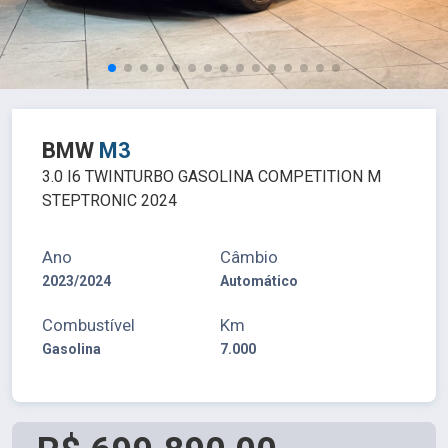
BMW
M3
3.0 I6 TWINTURBO GASOLINA COMPETITION M
STEPTRONIC 2024
Ano
Câmbio
2023/2024
Automático
Combustível
Km
Gasolina
7.000