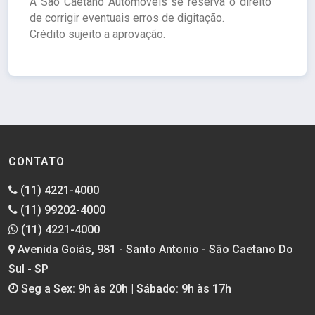
A São Caetano Automóveis se reserva o direito
de corrigir eventuais erros de digitação.
Crédito sujeito a aprovação.
CONTATO
(11) 4221-4000
(11) 99202-4000
(11) 4221-4000
Avenida Goiás, 981 - Santo Antonio - São Caetano Do
Sul - SP
Seg a Sex: 9h às 20h | Sábado: 9h às 17h