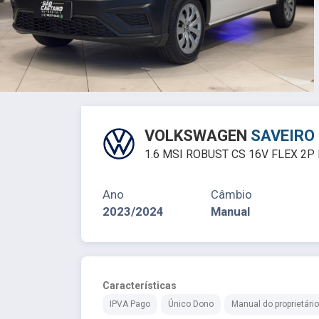
VOLKSWAGEN
SAVEIRO
1.6 MSI ROBUST CS 16V FLEX 2
Ano
Câmbio
2023/2024
Manual
Características
IPVA Pago
Único Dono
Manual do proprietário