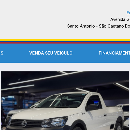
E
Avenida G
Santo Antonio - São Caetano Do
OS
VENDA SEU VEÍCULO
FINANCIAMEN