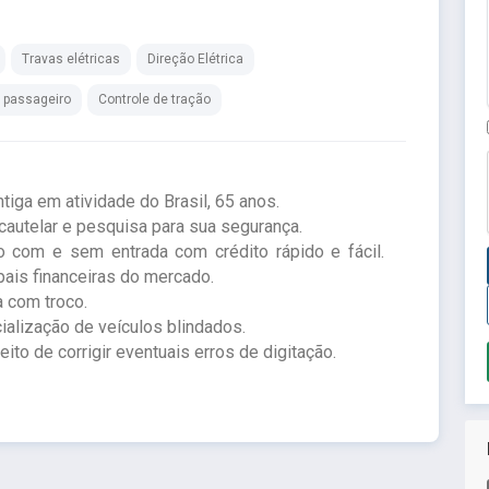
Travas elétricas
Direção Elétrica
g passageiro
Controle de tração
ga em atividade do Brasil, 65 anos.
autelar e pesquisa para sua segurança.
 com e sem entrada com crédito rápido e fácil.
ais financeiras do mercado.
a com troco.
ialização de veículos blindados.
to de corrigir eventuais erros de digitação.