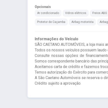
Opcionais
Ar condicionado
Vidros elétricos
Freios ABS
Protetor de Caçamba
Airbag motorista
Airba
Informações do Veículo
SÃO CAETANO AUTOMÓVEIS, a loja mais anti
Todos os nossos veículos possuem laudo c
Consulte nossas opções de financiamento
Somos correspondente bancário das princip
Aceitamos carta de crédito e fazemos troc
Temos autorização do Exército para comerc
A São Caetano Automóveis se reserva o direi
Crédito sujeito a aprovação.