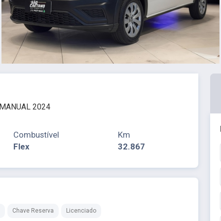
P MANUAL 2024
Combustível
Km
Flex
32.867
Chave Reserva
Licenciado