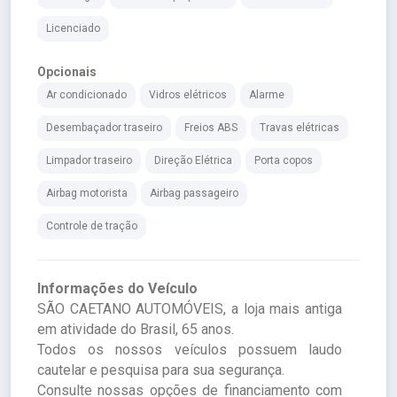
Licenciado
Opcionais
Ar condicionado
Vidros elétricos
Alarme
Desembaçador traseiro
Freios ABS
Travas elétricas
Limpador traseiro
Direção Elétrica
Porta copos
Airbag motorista
Airbag passageiro
Controle de tração
Informações do Veículo
SÃO CAETANO AUTOMÓVEIS, a loja mais antiga
em atividade do Brasil, 65 anos.
Todos os nossos veículos possuem laudo
cautelar e pesquisa para sua segurança.
Consulte nossas opções de financiamento com