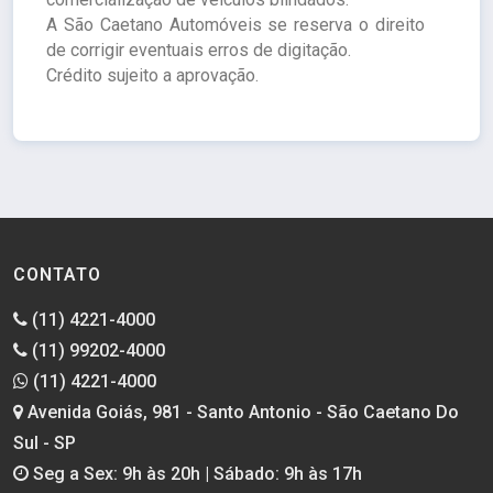
A São Caetano Automóveis se reserva o direito
de corrigir eventuais erros de digitação.
Crédito sujeito a aprovação.
CONTATO
(11) 4221-4000
(11) 99202-4000
(11) 4221-4000
Avenida Goiás, 981 - Santo Antonio - São Caetano Do
Sul - SP
Seg a Sex: 9h às 20h | Sábado: 9h às 17h