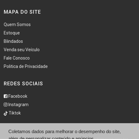
MAPA DO SITE
Quem Somos
Estoque
Blindados
Venda seu Veículo
Fale Conosco
Politica de Privacidade
REDES SOCIAIS
Facebook
Instagram
Tiktok
Coletamos dados para melhorar o desempenho do site,
além de personalizar conteúdo e anúncios.