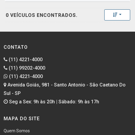
Toggle 
0 VEÍCULOS ENCONTRADOS.
CONTATO
(11) 4221-4000
(11) 99202-4000
(11) 4221-4000
Avenida Goiás, 981 - Santo Antonio - São Caetano Do
Sul - SP
Seg a Sex: 9h às 20h | Sábado: 9h às 17h
MAPA DO SITE
Quem Somos