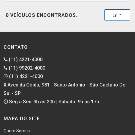
Toggle 
0 VEÍCULOS ENCONTRADOS.
CONTATO
(11) 4221-4000
(11) 99202-4000
(11) 4221-4000
Avenida Goiás, 981 - Santo Antonio - São Caetano Do
Sul - SP
Seg a Sex: 9h às 20h | Sábado: 9h às 17h
MAPA DO SITE
Quem Somos