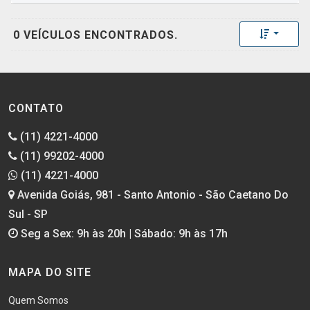
Toggle 
0 VEÍCULOS ENCONTRADOS.
CONTATO
(11) 4221-4000
(11) 99202-4000
(11) 4221-4000
Avenida Goiás, 981 - Santo Antonio - São Caetano Do
Sul - SP
Seg a Sex: 9h às 20h | Sábado: 9h às 17h
MAPA DO SITE
Quem Somos