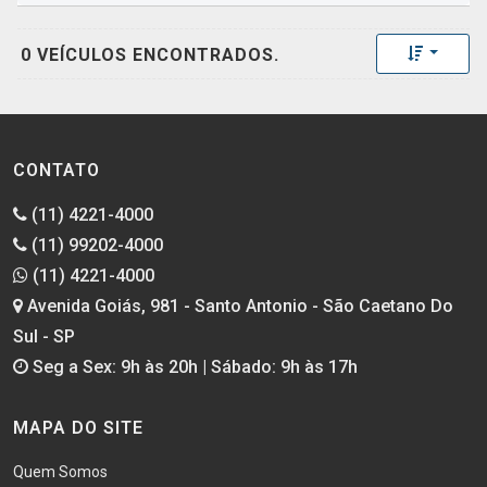
Toggle 
0 VEÍCULOS ENCONTRADOS.
CONTATO
(11) 4221-4000
(11) 99202-4000
(11) 4221-4000
Avenida Goiás, 981 - Santo Antonio - São Caetano Do
Sul - SP
Seg a Sex: 9h às 20h | Sábado: 9h às 17h
MAPA DO SITE
Quem Somos