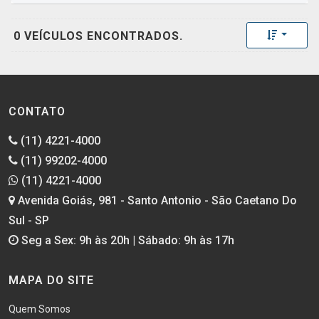
Toggle 
0 VEÍCULOS ENCONTRADOS.
CONTATO
(11) 4221-4000
(11) 99202-4000
(11) 4221-4000
Avenida Goiás, 981 - Santo Antonio - São Caetano Do
Sul - SP
Seg a Sex: 9h às 20h | Sábado: 9h às 17h
MAPA DO SITE
Quem Somos