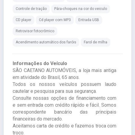
Controle de tração
Pára-choques na cor do veiculo
CD player
Cd player com MP3
Entrada USB
Retrovisor fotocrômico
Acendimento automático dos faróis
Farol de milha
Informações do Veículo
SÃO CAETANO AUTOMÓVEIS, a loja mais antiga
em atividade do Brasil, 65 anos.
Todos os nossos veículos possuem laudo
cautelar e pesquisa para sua segurança.
Consulte nossas opções de financiamento com
e sem entrada com crédito rápido e fácil. Somos
correspondente bancário das principais
financeiras do mercado.
Aceitamos carta de crédito e fazemos troca com
troco.