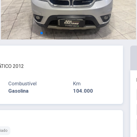
ÁTICO 2012
Combustível
Km
Gasolina
104.000
iado