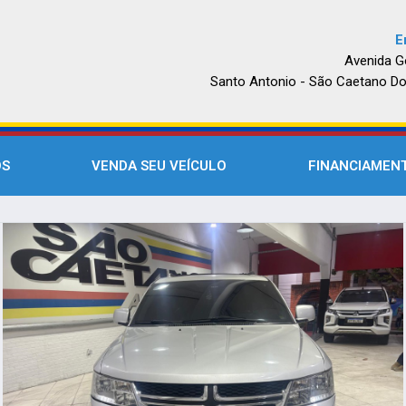
E
Avenida G
Santo Antonio - São Caetano Do
OS
VENDA SEU VEÍCULO
FINANCIAMEN