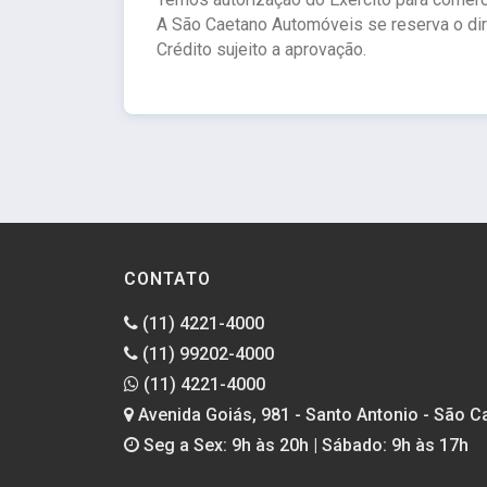
A São Caetano Automóveis se reserva o direi
Crédito sujeito a aprovação.
CONTATO
(11) 4221-4000
(11) 99202-4000
(11) 4221-4000
Avenida Goiás, 981 - Santo Antonio - São C
Seg a Sex: 9h às 20h | Sábado: 9h às 17h