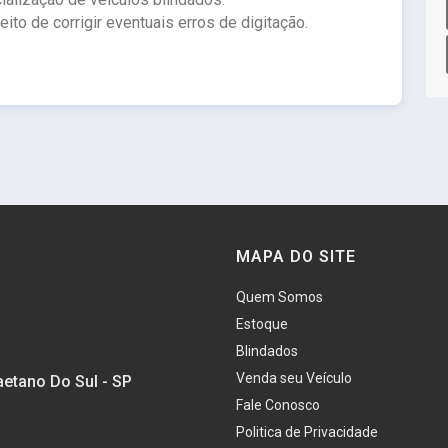
to de corrigir eventuais erros de digitação.
MAPA DO SITE
Quem Somos
Estoque
Blindados
Venda seu Veículo
aetano Do Sul - SP
Fale Conosco
Politica de Privacidade