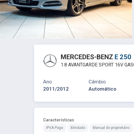
MERCEDES-BENZ
E 250
1.8 AVANTGARDE SPORT 16V GAS
Ano
Câmbio
2011/2012
Automático
Características
IPVA Pago
Blindado
Manual do proprietário