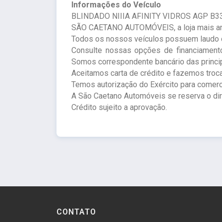
Informações do Veículo
BLINDADO NIIIA AFINITY VIDROS AGP B33, K
SÃO CAETANO AUTOMÓVEIS, a loja mais anti
Todos os nossos veículos possuem laudo c
Consulte nossas opções de financiamento
Somos correspondente bancário das princip
Aceitamos carta de crédito e fazemos troc
Temos autorização do Exército para comerc
A São Caetano Automóveis se reserva o direi
Crédito sujeito a aprovação.
CONTATO