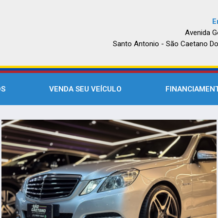
E
Avenida G
Santo Antonio - São Caetano Do
OS
VENDA SEU VEÍCULO
FINANCIAMEN