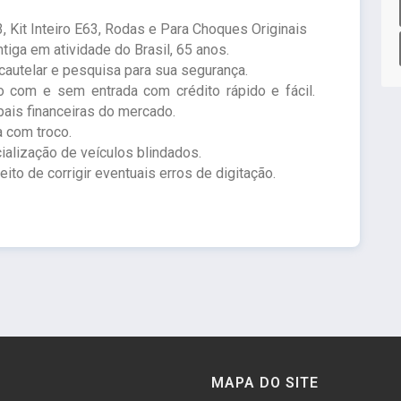
it Inteiro E63, Rodas e Para Choques Originais
ga em atividade do Brasil, 65 anos.
autelar e pesquisa para sua segurança.
 com e sem entrada com crédito rápido e fácil.
ais financeiras do mercado.
a com troco.
ialização de veículos blindados.
to de corrigir eventuais erros de digitação.
MAPA DO SITE