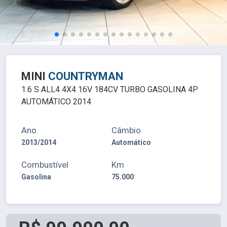
MINI
COUNTRYMAN
1.6 S ALL4 4X4 16V 184CV TURBO GASOLINA 4P
AUTOMÁTICO 2014
Ano
Câmbio
2013/2014
Automático
Combustível
Km
Gasolina
75.000